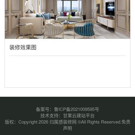
装修效果图
备案号：
鲁ICP备2021009595号
技术支持：
甘果云建站平台
版权：Copyright 2026 归属感装修网 ©All Rights Reserved.
免责
声明